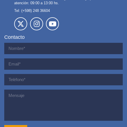
atención: 09:00 a 13:00 hs.
Tel: (+598) 248 36604
Contacto