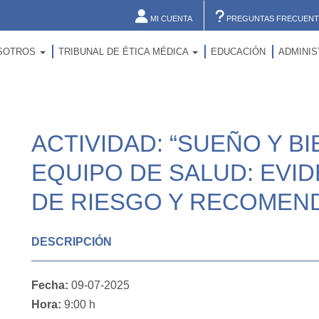
MI CUENTA
PREGUNTAS FRECUENT
SOTROS
TRIBUNAL DE ÉTICA MÉDICA
EDUCACIÓN
ADMINI
ACTIVIDAD: “SUEÑO Y B
EQUIPO DE SALUD: EVID
DE RIESGO Y RECOMENDA
DESCRIPCIÓN
Fecha:
09-07-2025
Hora:
9:00 h