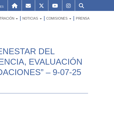
ES
STRACIÓN
NOTICIAS
COMISIONES
PRENSA
IENESTAR DEL
ENCIA, EVALUACIÓN
CIONES” – 9-07-25