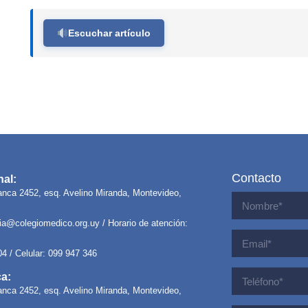
Escuchar artículo
Contacto
al:
anca 2452, esq. Avelino Miranda, Montevideo,
ria@colegiomedico.org.uy
/ Horario de atención:
04 / Celular: 099 947 346
ca:
anca 2452, esq. Avelino Miranda, Montevideo,