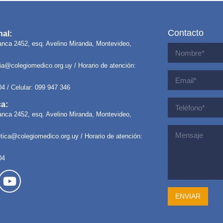
Contacto
al:
anca 2452, esq. Avelino Miranda, Montevideo,
ria@colegiomedico.org.uy
/ Horario de atención:
04 / Celular: 099 947 346
ca:
anca 2452, esq. Avelino Miranda, Montevideo,
letica@colegiomedico.org.uy
/ Horario de atención:
04