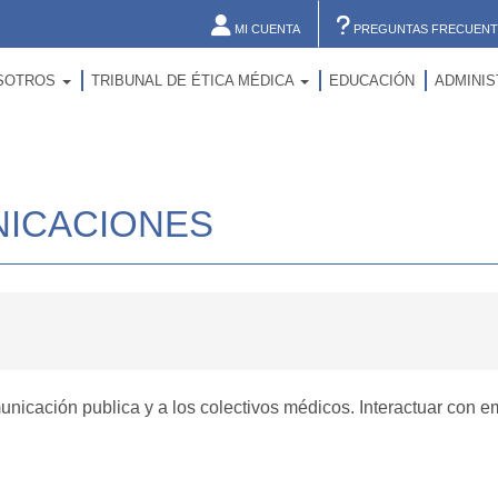
MI CUENTA
PREGUNTAS FRECUENT
SOTROS
TRIBUNAL DE ÉTICA MÉDICA
EDUCACIÓN
ADMINI
NICACIONES
municación publica y a los colectivos médicos. Interactuar con