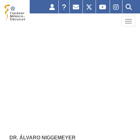
Toggl
CONSEJO NACIONAL
DR. ÁLVARO NIGGEMEYER