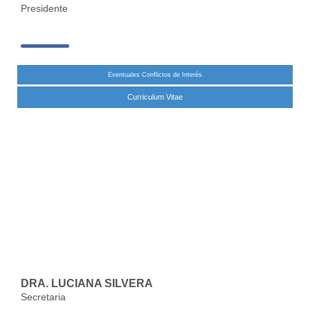
Presidente
Eventuales Conflictos de Interés
Curriculum Vitae
DRA. LUCIANA SILVERA
Secretaria