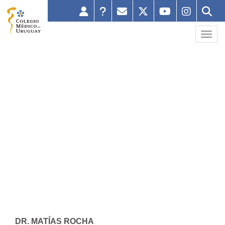
Toggl
CONSEJO REGIONAL NORTE
DR. MATÍAS ROCHA