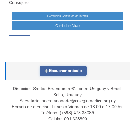
Consejero
Eventuales Conflictos de Interés
Curriculum Vitae
Escuchar artículo
Dirección: Santos Errandonea 61, entre Uruguay y Brasil.
Salto, Uruguay
Secretaría:
secretarianorte@colegiomedico.org.uy
Horario de atención: Lunes a Viernes de 13:00 a 17:00 hs.
Teléfono: (+598) 473 38089
Celular: 091 323800