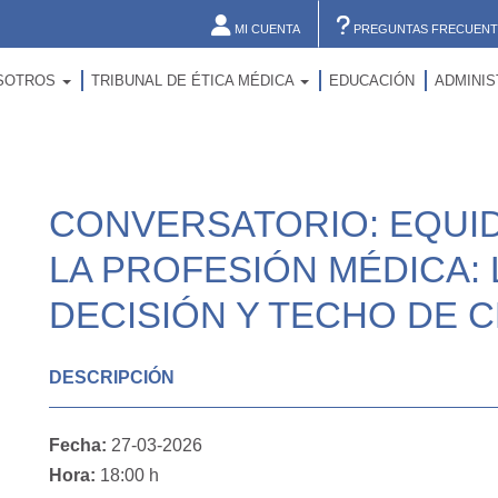
MI CUENTA
PREGUNTAS FRECUENT
SOTROS
TRIBUNAL DE ÉTICA MÉDICA
EDUCACIÓN
ADMINI
CONVERSATORIO: EQUI
LA PROFESIÓN MÉDICA:
DECISIÓN Y TECHO DE CR
DESCRIPCIÓN
Fecha:
27-03-2026
Hora:
18:00 h