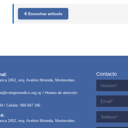
Escuchar artículo
Contacto
al:
anca 2452, esq. Avelino Miranda, Montevideo,
ria@colegiomedico.org.uy
/ Horario de atención:
04 / Celular: 099 947 346
ca:
anca 2452, esq. Avelino Miranda, Montevideo,