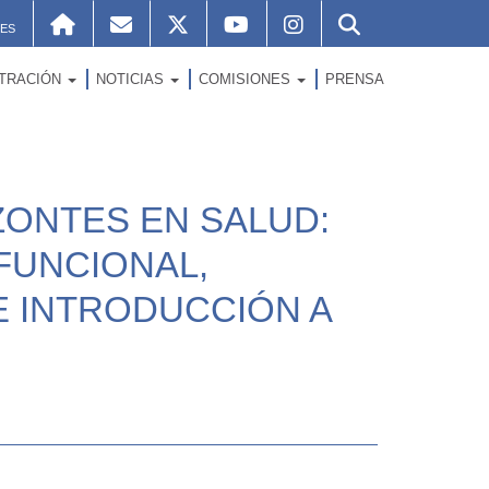
ES
STRACIÓN
NOTICIAS
COMISIONES
PRENSA
ONTES EN SALUD:
FUNCIONAL,
E INTRODUCCIÓN A
5