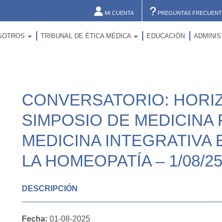
MI CUENTA
PREGUNTAS FRECUENT
SOTROS
TRIBUNAL DE ÉTICA MÉDICA
EDUCACIÓN
ADMINI
CONVERSATORIO: HORIZ
SIMPOSIO DE MEDICINA 
MEDICINA INTEGRATIVA 
LA HOMEOPATÍA – 1/08/2
DESCRIPCIÓN
Fecha:
01-08-2025