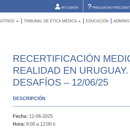
MI CUENTA
PREGUNTAS FRECUENT
SOTROS
TRIBUNAL DE ÉTICA MÉDICA
EDUCACIÓN
ADMINI
RECERTIFICACIÓN MEDI
REALIDAD EN URUGUAY.
DESAFÍOS – 12/06/25
DESCRIPCIÓN
Fecha:
12-06-2025
Hora:
9:00 a 12:00 h