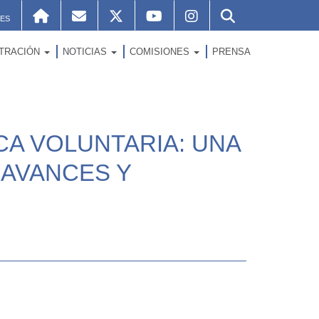
ES
STRACIÓN
NOTICIAS
COMISIONES
PRENSA
CA VOLUNTARIA: UNA
 AVANCES Y