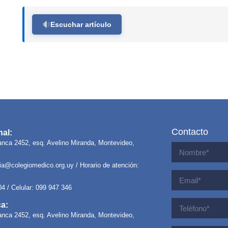
Escuchar artículo
Contacto
al:
anca 2452, esq. Avelino Miranda, Montevideo,
ria@colegiomedico.org.uy
/ Horario de atención:
04 / Celular: 099 947 346
ca:
anca 2452, esq. Avelino Miranda, Montevideo,