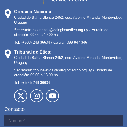
Consejo Nacional:
Ciudad de Bahía Blanca 2452, esq. Avelino Miranda, Montevideo,
Uruguay.
Secretaría:
secretaria@colegiomedico.org.uy
/ Horario de
atención: 09:00 a 19:00 hs.
Tel: (+598) 248 36604 / Celular: 099 947 346
Tribunal de Ética:
Ciudad de Bahía Blanca 2452, esq. Avelino Miranda, Montevideo,
Uruguay.
Secretaría:
tribunaletica@colegiomedico.org.uy
/ Horario de
atención: 09:00 a 13:00 hs.
Tel: (+598) 248 36604
Contacto