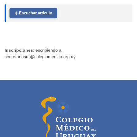
Escuchar artículo
Inscripciones
: escribiendo a
secretariasur@colegiomedico.org.uy