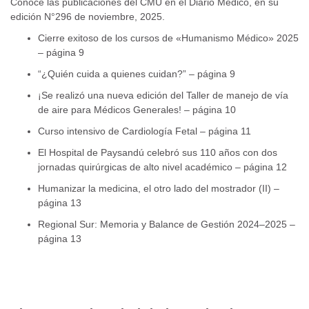
Conocé las publicaciones del CMU en el Diario Médico, en su
edición N°296 de noviembre, 2025.
Cierre exitoso de los cursos de «Humanismo Médico» 2025
– página 9
“¿Quién cuida a quienes cuidan?” – página 9
¡Se realizó una nueva edición del Taller de manejo de vía
de aire para Médicos Generales! – página 10
Curso intensivo de Cardiología Fetal – página 11
El Hospital de Paysandú celebró sus 110 años con dos
jornadas quirúrgicas de alto nivel académico – página 12
Humanizar la medicina, el otro lado del mostrador (II) –
página 13
Regional Sur: Memoria y Balance de Gestión 2024–2025 –
página 13