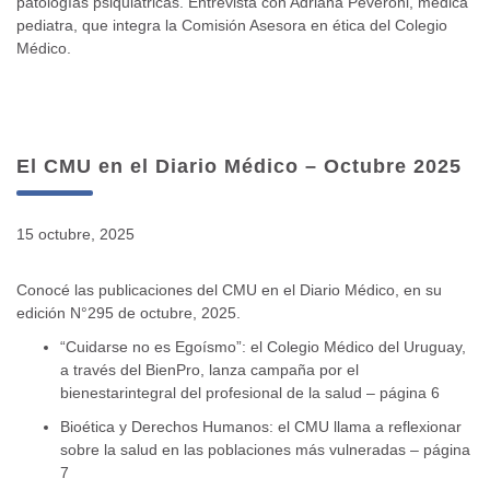
patologías psiquiátricas. Entrevista con Adriana Peveroni, médica
pediatra, que integra la Comisión Asesora en ética del Colegio
Médico.
El CMU en el Diario Médico – Octubre 2025
15 octubre, 2025
Conocé las publicaciones del CMU en el Diario Médico, en su
edición N°295 de octubre, 2025.
“Cuidarse no es Egoísmo”: el Colegio Médico del Uruguay,
a través del BienPro, lanza campaña por el
bienestarintegral del profesional de la salud – página 6
Bioética y Derechos Humanos: el CMU llama a reflexionar
sobre la salud en las poblaciones más vulneradas – página
7