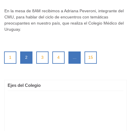
En la mesa de 8AM recibimos a Adriana Peveroni, integrante del
CMU, para hablar del ciclo de encuentros con temáticas
preocupantes en nuestro país, que realiza el Colegio Médico del
Uruguay.
1
2
3
4
…
15
Ejes del Colegio