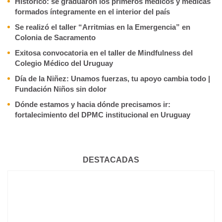
Histórico: se graduaron los primeros médicos y médicas
formados íntegramente en el interior del país
Se realizó el taller “Arritmias en la Emergencia” en
Colonia de Sacramento
Exitosa convocatoria en el taller de Mindfulness del
Colegio Médico del Uruguay
Día de la Niñez: Unamos fuerzas, tu apoyo cambia todo |
Fundación Niños sin dolor
Dónde estamos y hacia dónde precisamos ir:
fortalecimiento del DPMC institucional en Uruguay
DESTACADAS