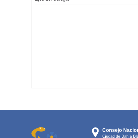
Consejo Nacion
Ciudad de Bahía Bl