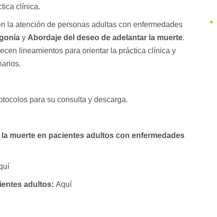
ica clínica.
en la atención de personas adultas con enfermedades
Agonía
y
Abordaje del deseo de adelantar la muerte
.
ecen lineamientos para orientar la práctica clínica y
arios.
otocolos para su consulta y descarga.
r la muerte en pacientes adultos con enfermedades
quí
ientes adultos:
Aquí