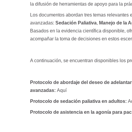
la difusión de herramientas de apoyo para la práct
Los documentos abordan tres temas relevantes 
avanzadas:
Sedación Paliativa
,
Manejo de la 
Basados en la evidencia científica disponible, ofr
acompañar la toma de decisiones en estos escen
A continuación, se encuentran disponibles los pr
Protocolo de abordaje del deseo de adelanta
avanzadas:
Aquí
Protocolo de sedación paliativa en adultos:
A
Protocolo de asistencia en la agonía para pac