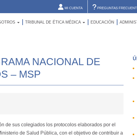
MI CUENTA
PREGUNTAS FRECUENT
SOTROS
TRIBUNAL DE ÉTICA MÉDICA
EDUCACIÓN
ADMINI
RAMA NACIONAL DE
Ú
S – MSP
n de sus colegiados los protocolos elaborados por el
isterio de Salud Pública, con el objetivo de contribuir a