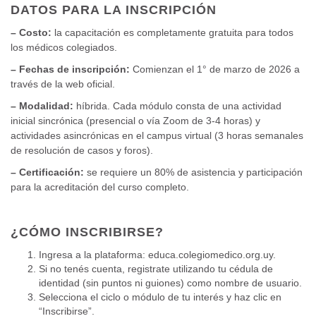
DATOS PARA LA INSCRIPCIÓN
– Costo:
la capacitación es completamente gratuita para todos
los médicos colegiados.
– Fechas de inscripción:
Comienzan el 1° de marzo de 2026 a
través de la web oficial.
– Modalidad:
híbrida. Cada módulo consta de una actividad
inicial sincrónica (presencial o vía Zoom de 3-4 horas) y
actividades asincrónicas en el campus virtual (3 horas semanales
de resolución de casos y foros).
– Certificación:
se requiere un 80% de asistencia y participación
para la acreditación del curso completo.
¿CÓMO INSCRIBIRSE?
Ingresa a la plataforma:
educa.colegiomedico.org.uy
.
Si no tenés cuenta, registrate utilizando tu cédula de
identidad (sin puntos ni guiones) como nombre de usuario.
Selecciona el ciclo o módulo de tu interés y haz clic en
“Inscribirse”.