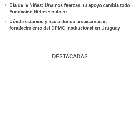
Día de la Niñez: Unamos fuerzas, tu apoyo cambia todo |
Fundación Niños sin dolor
Dónde estamos y hacia dónde precisamos ir:
fortalecimiento del DPMC institucional en Uruguay
DESTACADAS
BIENVENIDOS 667 NUEVOS MÉDICOS Y MÉDICAS