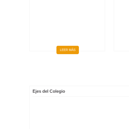
BIENVENIDOS 667 NUEVOS
MÉDICOS Y MÉDICAS
LEER MÁS
Ejes del Colegio