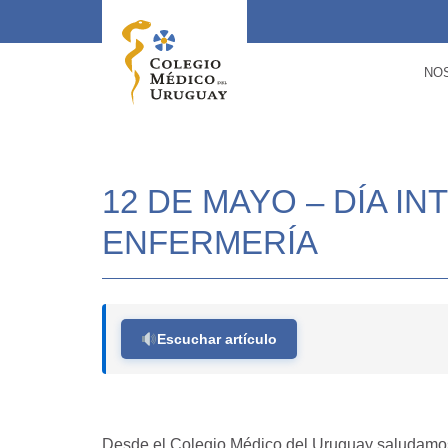
NO
12 DE MAYO – DÍA I
ENFERMERÍA
Escuchar artículo
Desde el Colegio Médico del Uruguay saludamos 