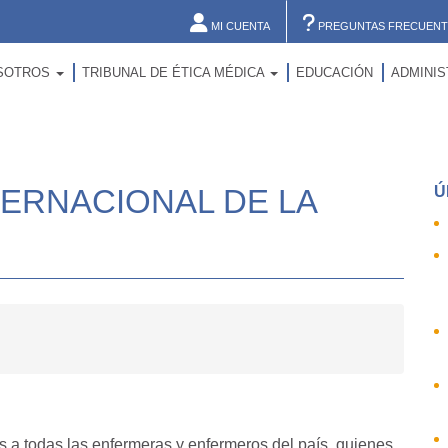
MI CUENTA
PREGUNTAS FRECUENT
SOTROS
TRIBUNAL DE ÉTICA MÉDICA
EDUCACIÓN
ADMINI
NTERNACIONAL DE LA
Ú
a todas las enfermeras y enfermeros del país, quienes