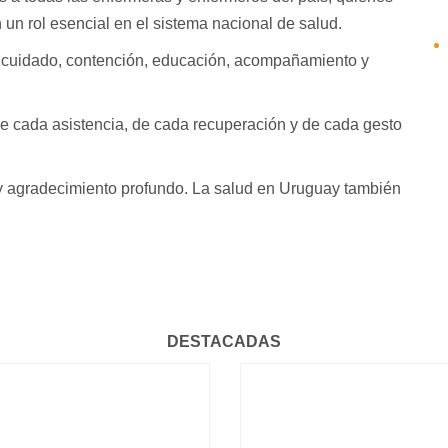
un rol esencial en el sistema nacional de salud.
s cuidado, contención, educación, acompañamiento y
de cada asistencia, de cada recuperación y de cada gesto
y agradecimiento profundo. La salud en Uruguay también
DESTACADAS
HISTÓRICO: SE