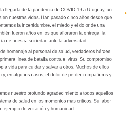
 la llegada de la pandemia de COVID-19 a Uruguay, un
s en nuestras vidas. Han pasado cinco años desde que
tamos la incertidumbre, el miedo y el dolor de una
mbién fueron años en los que afloraron la entrega, la
ncia de nuestra sociedad ante la adversidad.
inde homenaje al personal de salud, verdaderos héroes
primera línea de batalla contra el virus. Su compromiso
pia vida para cuidar y salvar a otros. Muchos de ellos
o y, en algunos casos, el dolor de perder compañeros y
amos nuestro profundo agradecimiento a todos aquellos
sistema de salud en los momentos más críticos. Su labor
n ejemplo de vocación y humanidad.