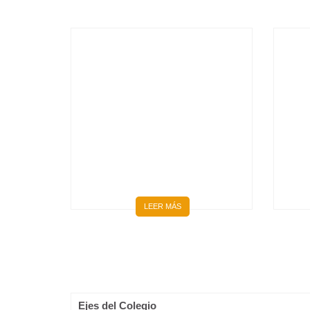
BIENVENIDOS 667 NUEVOS
MÉDICOS Y MÉDICAS
LEER MÁS
Ejes del Colegio