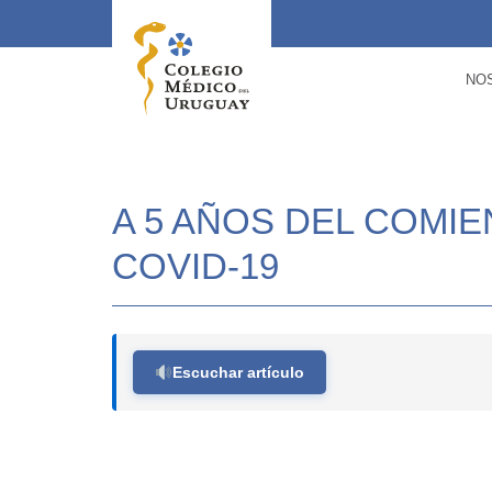
NO
A 5 AÑOS DEL COMIE
COVID-19
Escuchar artículo