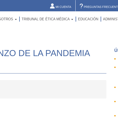
MI CUENTA
PREGUNTAS FRECUENT
SOTROS
TRIBUNAL DE ÉTICA MÉDICA
EDUCACIÓN
ADMINI
NZO DE LA PANDEMIA
Ú