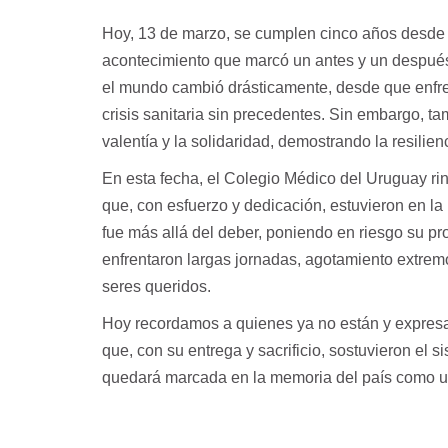
Hoy, 13 de marzo, se cumplen cinco años desde
acontecimiento que marcó un antes y un despué
el mundo cambió drásticamente, desde que enfren
crisis sanitaria sin precedentes. Sin embargo, ta
valentía y la solidaridad, demostrando la resilie
En esta fecha, el Colegio Médico del Uruguay r
que, con esfuerzo y dedicación, estuvieron en la 
fue más allá del deber, poniendo en riesgo su pro
enfrentaron largas jornadas, agotamiento extrem
seres queridos.
Hoy recordamos a quienes ya no están y expres
que, con su entrega y sacrificio, sostuvieron el 
quedará marcada en la memoria del país como u