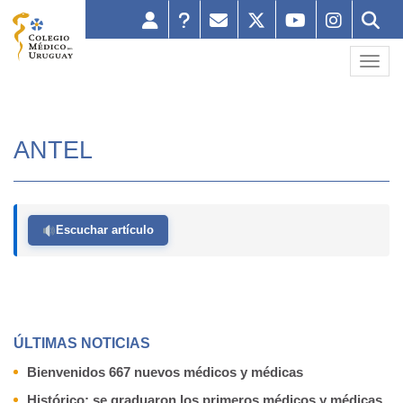
Toggl
ANTEL
Escuchar artículo
ÚLTIMAS NOTICIAS
Bienvenidos 667 nuevos médicos y médicas
Histórico: se graduaron los primeros médicos y médicas