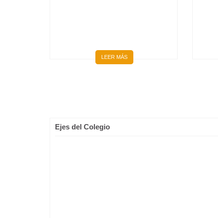
MÉDICOS Y MÉDICAS
LEER MÁS
Ejes del Colegio