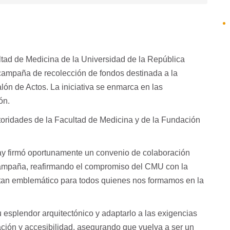
ltad de Medicina de la Universidad de la República
 campaña de recolección de fondos destinada a la
ón de Actos. La iniciativa se enmarca en las
ón.
toridades de la Facultad de Medicina y de la Fundación
ay firmó oportunamente un convenio de colaboración
e campaña, reafirmando el compromiso del CMU con la
 tan emblemático para todos quienes nos formamos en la
esplendor arquitectónico y adaptarlo a las exigencias
nación y accesibilidad, asegurando que vuelva a ser un