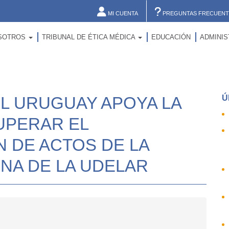
MI CUENTA
PREGUNTAS FRECUENT
SOTROS
TRIBUNAL DE ÉTICA MÉDICA
EDUCACIÓN
ADMINI
L URUGUAY APOYA LA
Ú
UPERAR EL
 DE ACTOS DE LA
INA DE LA UDELAR