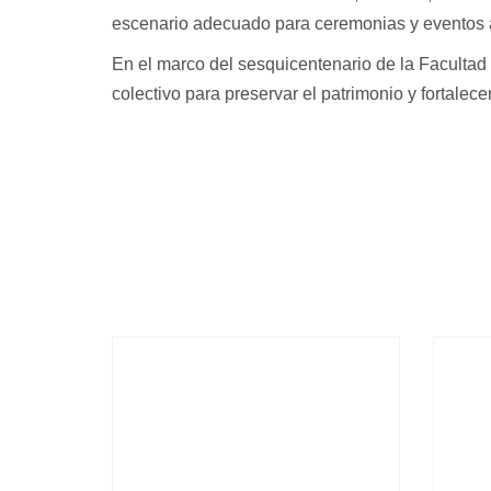
escenario adecuado para ceremonias y eventos a
En el marco del sesquicentenario de la Facultad 
colectivo para preservar el patrimonio y fortalec
BIENVENIDOS 667 NUEVOS