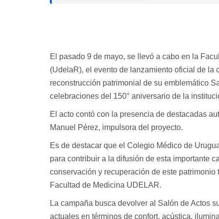
El pasado 9 de mayo, se llevó a cabo en la Facu
(UdelaR), el evento de lanzamiento oficial de la
reconstrucción patrimonial de su emblemático Sal
celebraciones del 150° aniversario de la instituci
El acto contó con la presencia de destacadas au
Manuel Pérez, impulsora del proyecto.
Es de destacar que el Colegio Médico de Urugu
para contribuir a la difusión de esta important
conservación y recuperación de este patrimonio
Facultad de Medicina UDELAR.
La campaña busca devolver al Salón de Actos su 
actuales en términos de confort, acústica, ilumi