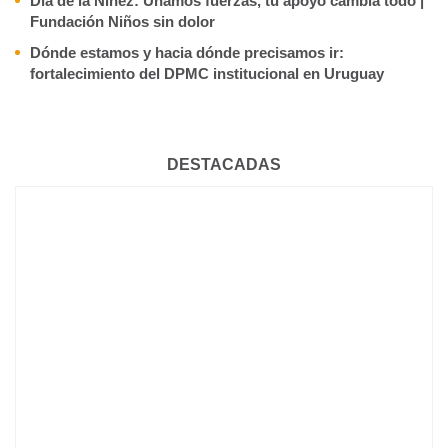
Día de la Niñez: Unamos fuerzas, tu apoyo cambia todo |
Fundación Niños sin dolor
Dónde estamos y hacia dónde precisamos ir:
fortalecimiento del DPMC institucional en Uruguay
DESTACADAS
BIENVENIDOS 667 NUEVOS MÉDICOS Y MÉDICAS