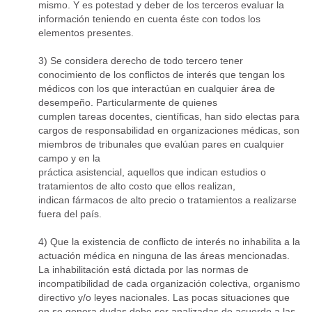
mismo. Y es potestad y deber de los terceros evaluar la
información teniendo en cuenta éste con todos los
elementos presentes.
3) Se considera derecho de todo tercero tener
conocimiento de los conflictos de interés que tengan los
médicos con los que interactúan en cualquier área de
desempeño. Particularmente de quienes
cumplen tareas docentes, científicas, han sido electas para
cargos de responsabilidad en organizaciones médicas, son
miembros de tribunales que evalúan pares en cualquier
campo y en la
práctica asistencial, aquellos que indican estudios o
tratamientos de alto costo que ellos realizan,
indican fármacos de alto precio o tratamientos a realizarse
fuera del país.
4) Que la existencia de conflicto de interés no inhabilita a la
actuación médica en ninguna de las áreas mencionadas.
La inhabilitación está dictada por las normas de
incompatibilidad de cada organización colectiva, organismo
directivo y/o leyes nacionales. Las pocas situaciones que
en se genera dudas debe ser analizadas de acuerdo a las