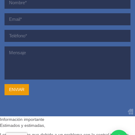
Información importante
Estimados y estimadas,
Les informamos que debido a un problema con la central telefónica,