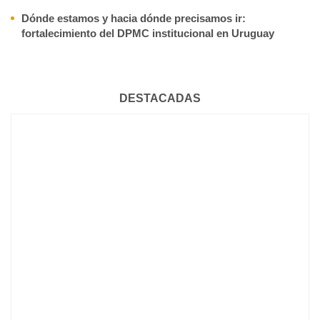
Dónde estamos y hacia dónde precisamos ir:
fortalecimiento del DPMC institucional en Uruguay
DESTACADAS
BIENVENIDOS 667 NUEVOS MÉDICOS Y MÉDICAS