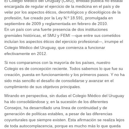
El Colegio Médico del Uruguay (CMU), entidad pública no estatal
encargada de regular el ejercicio de la medicina en el país y de
velar por los aspectos éticos, deontológicos y diceológicos de la
profesión, fue creado por la Ley N.º 18.591, promulgada en
septiembre de 2009 y reglamentada en febrero de 2010.
En un país con una fuerte presencia de dos instituciones
gremiales históricas, el SMU y FEMI —que entre sus cometidos
incluían los aspectos éticos del ejercicio profesional—, irrumpe el
Colegio Médico del Uruguay, que comienza a funcionar
efectivamente en 2012.
Si nos comparamos con la mayoría de los países, nuestro
Colegio es de concepción reciente. Todos sabemos lo que fue su
creación, puesta en funcionamiento y los primeros pasos. Y no ha
sido más sencillo el desafío de consolidarse y avanzar en el
cumplimiento de sus objetivos principales.
Mirando en perspectiva, sin dudas el Colegio Médico del Uruguay
ha ido consolidándose y, en la sucesión de los diferentes
Consejos, ha desarrollado una línea de continuidad y de
generación de políticas estables, a pesar de las diferencias
coyunturales que siempre existen. Esta afirmación se realiza lejos
de toda autocomplacencia, porque es mucho más lo que queda