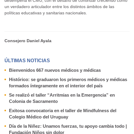
desempeña el CMU, con el desafío de continuar creciendo como
un verdadero articulador entre los distintos ámbitos de las
políticas educativas y sanitarias nacionales.
Consejero Daniel Ayala
ÚLTIMAS NOTICIAS
Bienvenidos 667 nuevos médicos y médicas
Histórico: se graduaron los primeros médicos y médicas
formados íntegramente en el interior del país
Se realizó el taller “Arritmias en la Emergencia” en
Colonia de Sacramento
Exitosa convocatoria en el taller de Mindfulness del
Colegio Médico del Uruguay
Día de la Niñez: Unamos fuerzas, tu apoyo cambia todo |
Fundación Niños sin dolor