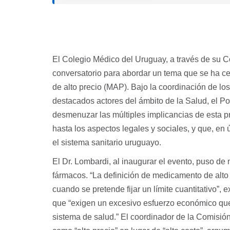
El Colegio Médico del Uruguay, a través de su C
conversatorio para abordar un tema que se ha cen
de alto precio (MAP). Bajo la coordinación de lo
destacados actores del ámbito de la Salud, el Pod
desmenuzar las múltiples implicancias de esta p
hasta los aspectos legales y sociales, y que, en 
el sistema sanitario uruguayo.
El Dr. Lombardi, al inaugurar el evento, puso de
fármacos. “La definición de medicamento de alto
cuando se pretende fijar un límite cuantitativo”,
que “exigen un excesivo esfuerzo económico que 
sistema de salud.” El coordinador de la Comisión 