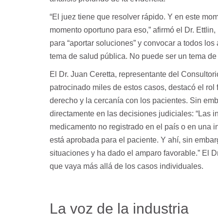
“El juez tiene que resolver rápido. Y en este mom
momento oportuno para eso,” afirmó el Dr. Ettlin,
para “aportar soluciones” y convocar a todos los 
tema de salud pública. No puede ser un tema de l
El Dr. Juan Ceretta, representante del Consultor
patrocinado miles de estos casos, destacó el rol
derecho y la cercanía con los pacientes. Sin e
directamente en las decisiones judiciales: “Las 
medicamento no registrado en el país o en una i
está aprobada para el paciente. Y ahí, sin embar
situaciones y ha dado el amparo favorable.” El Dr.
que vaya más allá de los casos individuales.
La voz de la industria