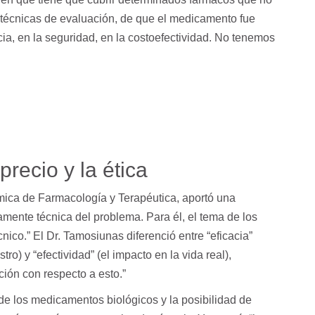
 técnicas de evaluación, de que el medicamento fue
cia, en la seguridad, en la costoefectividad. No tenemos
precio y la ética
ica de Farmacología y Terapéutica, aportó una
mente técnica del problema. Para él, el tema de los
ico.” El Dr. Tamosiunas diferenció entre “eficacia”
tro) y “efectividad” (el impacto en la vida real),
ión con respecto a esto.”
de los medicamentos biológicos y la posibilidad de