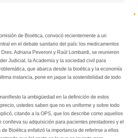
omisión de Bioética, convocó recientemente a un
tral en el debate sanitario del país: los medicamentos
s Dres. Adriana Peveroni y Raúl Lombardi, se reunieron
er Judicial, la Academia y la sociedad civil para
roblemática, que abarca desde la bioética y la economía
última instancia, pone en jaque la sostenibilidad de todo
 manifiesto la ambigüedad en la definición de estos
 precio, ustedes saben que no es uniforme y sobre todo
 explicó, citando a la OPS, que los describe como aquellos
conlleva su adquisición para pacientes prestadores y el
de Bioética enfatizó la importancia de referirse a ellos