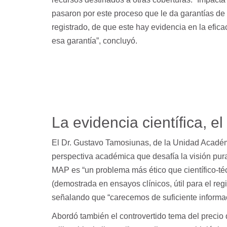
pasaron por este proceso que le da garantías de
registrado, de que este hay evidencia en la efica
esa garantía”, concluyó.
La evidencia científica, el 
El Dr. Gustavo Tamosiunas, de la Unidad Académ
perspectiva académica que desafía la visión pura
MAP es “un problema más ético que científico-técn
(demostrada en ensayos clínicos, útil para el regis
señalando que “carecemos de suficiente informac
Abordó también el controvertido tema del precio 