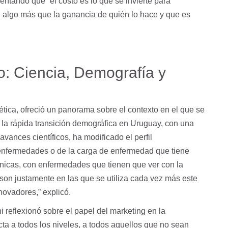
mentando que “el costo es lo que se invierte para
ye algo más que la ganancia de quién lo hace y que es
io: Ciencia, Demografía y
tica, ofreció un panorama sobre el contexto en el que se
la rápida transición demográfica en Uruguay, con una
vances científicos, ha modificado el perfil
 enfermedades o de la carga de enfermedad que tiene
nicas, con enfermedades que tienen que ver con la
 son justamente en las que se utiliza cada vez más este
ovadores,” explicó.
i reflexionó sobre el papel del marketing en la
cta a todos los niveles, a todos aquellos que no sean