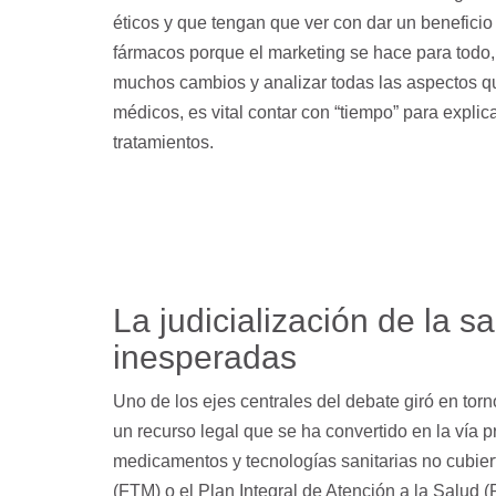
éticos y que tengan que ver con dar un beneficio
fármacos porque el marketing se hace para todo,
muchos cambios y analizar todas las aspectos qu
médicos, es vital contar con “tiempo” para explica
tratamientos.
La judicialización de la 
inesperadas
Uno de los ejes centrales del debate giró en tor
un recurso legal que se ha convertido en la vía
medicamentos y tecnologías sanitarias no cubie
(FTM) o el Plan Integral de Atención a la Salud (