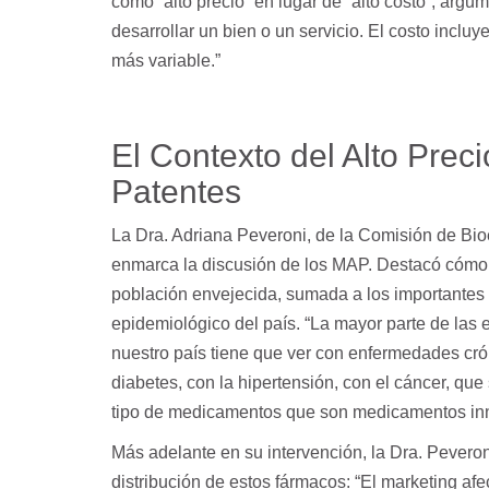
como “alto precio” en lugar de “alto costo”, argu
desarrollar un bien o un servicio. El costo inclu
más variable.”
El Contexto del Alto Prec
Patentes
La Dra. Adriana Peveroni, de la Comisión de Bioé
enmarca la discusión de los MAP. Destacó cómo 
población envejecida, sumada a los importantes a
epidemiológico del país. “La mayor parte de las
nuestro país tiene que ver con enfermedades cró
diabetes, con la hipertensión, con el cáncer, que
tipo de medicamentos que son medicamentos inn
Más adelante en su intervención, la Dra. Peveron
distribución de estos fármacos: “El marketing afe