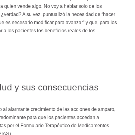
 a quien vende algo. No voy a hablar solo de los
 ¿verdad? A su vez, puntualizó la necesidad de “hacer
e es necesario modificar para avanzar” y que, para los
r a los pacientes los beneficios reales de los
salud y sus consecuencias
no al alarmante crecimiento de las acciones de amparo,
 predominante para que los pacientes accedan a
rtas por el Formulario Terapéutico de Medicamentos
PIAS).