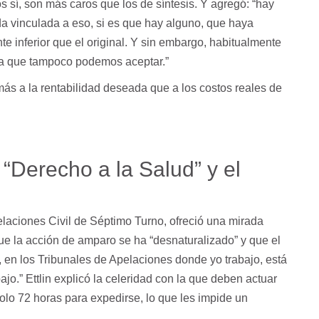
os sí, son más caros que los de síntesis. Y agregó: “hay
a vinculada a eso, si es que hay alguno, que haya
e inferior que el original. Y sin embargo, habitualmente
osa que tampoco podemos aceptar.”
ás a la rentabilidad deseada que a los costos reales de
l “Derecho a la Salud” y el
pelaciones Civil de Séptimo Turno, ofreció una mirada
ue la acción de amparo se ha “desnaturalizado” y que el
en los Tribunales de Apelaciones donde yo trabajo, está
jo.” Ettlin explicó la celeridad con la que deben actuar
solo 72 horas para expedirse, lo que les impide un