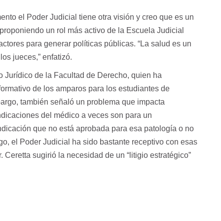
ento el Poder Judicial tiene otra visión y creo que es un
 proponiendo un rol más activo de la Escuela Judicial
actores para generar políticas públicas. “La salud es un
os jueces,” enfatizó.
io Jurídico de la Facultad de Derecho, quien ha
 formativo de los amparos para los estudiantes de
mbargo, también señaló un problema que impacta
indicaciones del médico a veces son para un
ndicación que no está aprobada para esa patología o no
go, el Poder Judicial ha sido bastante receptivo con esas
 Ceretta sugirió la necesidad de un “litigio estratégico”