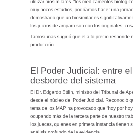
utilizar biosimilares. “los medicamentos biológic
muy pocos estudios, podríamos hacer una jornad
demostrado que un biosimilar es significativament
los juicios de amparo son con los originales, c
Tamosiunas sugirió que el alto precio responde m
producción.
El Poder Judicial: entre e
desborde del sistema
El Dr. Edgardo Ettlin, ministro del Tribunal de A
desde el núcleo del Poder Judicial. Reconoció q
tema de los MAP ha provocado que “hoy por hoy, 
ocupando más de la tercera parte de nuestro traba
los jueces, quienes en primera instancia tienen 
análisis profundo de la evidencia.