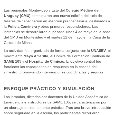
Las regionales Montevideo y Este del
Colegio Médico del
Uruguay (CMU)
completaron una nueva edición del ciclo de
talleres de capacitación en atención prehospitalaria, destinados a
la
Policía Caminera
y otros primeros respondedores. Las
instancias se desarrollaron el pasado lunes 4 de mayo en la sede
del CMU en Montevideo y el martes 12 de mayo en la Casa de la
Cultura de Minas.
La actividad fue organizada de forma conjunta con la
UNASEV
, el
movimiento
Mayo Amarillo
, el Comité de Formación Continua de
SAME 105
y el
Hospital de Clínicas
. El objetivo central fue
fortalecer las capacidades de respuesta en la escena del
siniestro, promoviendo intervenciones coordinadas y seguras.
ENFOQUE PRÁCTICO Y SIMULACIÓN
Las jornadas, dictadas por docentes de la Unidad Académica de
Emergencia e instructores de SAME 105, se caracterizaron por
un abordaje eminentemente práctico. Tras una breve introducción
sobre seguridad en la escena, los participantes recorrieron