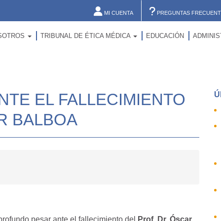
MI CUENTA
PREGUNTAS FRECUENT
SOTROS
TRIBUNAL DE ÉTICA MÉDICA
EDUCACIÓN
ADMINI
NTE EL FALLECIMIENTO
Ú
AR BALBOA
ofundo pesar ante el fallecimiento del
Prof. Dr. Óscar