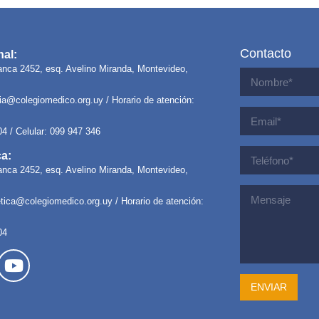
Contacto
al:
anca 2452, esq. Avelino Miranda, Montevideo,
ria@colegiomedico.org.uy
/ Horario de atención:
04 / Celular: 099 947 346
ca:
anca 2452, esq. Avelino Miranda, Montevideo,
letica@colegiomedico.org.uy
/ Horario de atención:
04