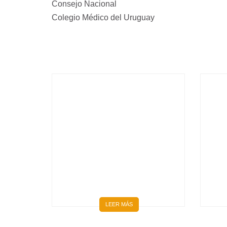
Consejo Nacional
Colegio Médico del Uruguay
BIENVENIDOS 667 NUEVOS
MÉDICOS Y MÉDICAS
LEER MÁS