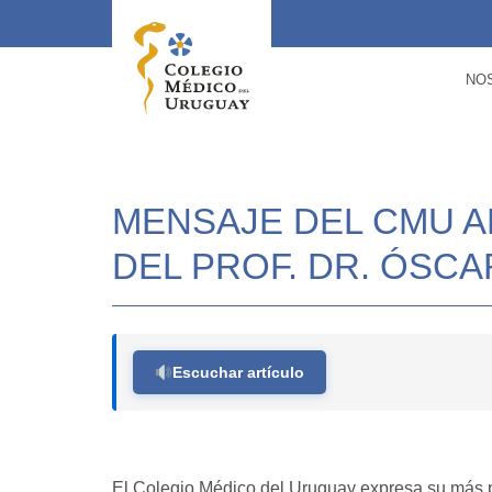
NO
MENSAJE DEL CMU A
DEL PROF. DR. ÓSC
Escuchar artículo
El Colegio Médico del Uruguay expresa su más pr