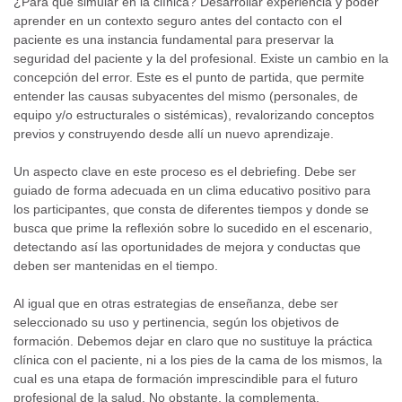
¿Para qué simular en la clínica? Desarrollar experiencia y poder
aprender en un contexto seguro antes del contacto con el
paciente es una instancia fundamental para preservar la
seguridad del paciente y la del profesional. Existe un cambio en la
concepción del error. Este es el punto de partida, que permite
entender las causas subyacentes del mismo (personales, de
equipo y/o estructurales o sistémicas), revalorizando conceptos
previos y construyendo desde allí un nuevo aprendizaje.
Un aspecto clave en este proceso es el debriefing. Debe ser
guiado de forma adecuada en un clima educativo positivo para
los participantes, que consta de diferentes tiempos y donde se
busca que prime la reflexión sobre lo sucedido en el escenario,
detectando así las oportunidades de mejora y conductas que
deben ser mantenidas en el tiempo.
Al igual que en otras estrategias de enseñanza, debe ser
seleccionado su uso y pertinencia, según los objetivos de
formación. Debemos dejar en claro que no sustituye la práctica
clínica con el paciente, ni a los pies de la cama de los mismos, la
cual es una etapa de formación imprescindible para el futuro
profesional de la salud. No obstante, la complementa,