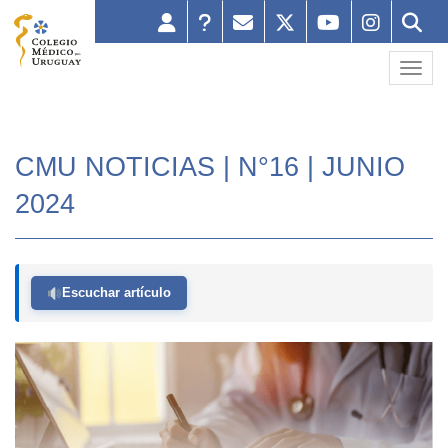
Toggl
CMU NOTICIAS | N°16 | JUNIO
2024
Escuchar artículo