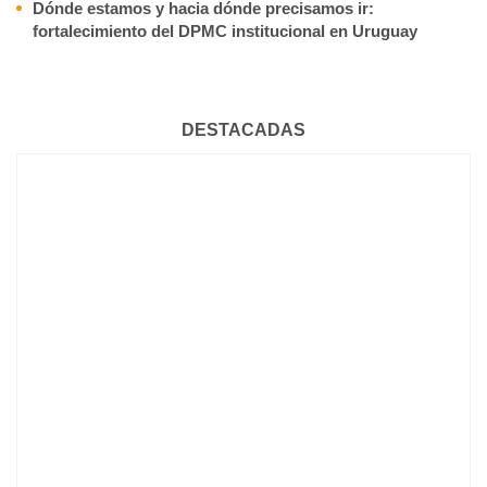
Dónde estamos y hacia dónde precisamos ir:
fortalecimiento del DPMC institucional en Uruguay
DESTACADAS
BIENVENIDOS 667 NUEVOS MÉDICOS Y MÉDICAS