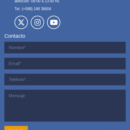
atención: 09:00 a 13:00 hs.
Tel: (+598) 248 36604
Contacto