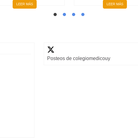
LEER MÁS
LEER MÁS
Posteos de colegiomedicouy