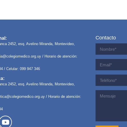
Contacto
al:
anca 2452, esq. Avelino Miranda, Montevideo,
ria@colegiomedico.org.uy
/ Horario de atención:
04 / Celular: 099 947 346
ca:
anca 2452, esq. Avelino Miranda, Montevideo,
letica@colegiomedico.org.uy
/ Horario de atención:
04