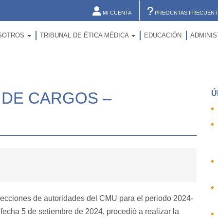
MI CUENTA
PREGUNTAS FRECUENT
SOTROS
TRIBUNAL DE ÉTICA MÉDICA
EDUCACIÓN
ADMINI
 DE CARGOS –
Ú
 elecciones de autoridades del CMU para el periodo 2024-
 fecha 5 de setiembre de 2024, procedió a realizar la