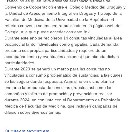
Francolino es quien lleva adelante el espacio a través del
Convenio de Cooperación entre el Colegio Médico del Uruguay y
la Unidad de Asesoramiento Integral en Drogas y Trabajo de la
Facultad de Medicina de la Universidad de la República. El
referido convenio se encuentra publicado en la página web del
Colegio, a la que puede acceder con
este link
.
Durante este año se recibieron 14 consultas vinculadas al área
psicosocial tanto individuales como grupales. Cada demanda
presenta sus propias particularidades y requiere de un
acompañamiento (y eventuales acciones) que atienda dichas
particularidades.
Durante 2023 se generó un marco para las consultas no
vinculadas a consumo problemático de sustancias, a las cuales
se les seguía dando respuesta. Asímismo en dicho plan se
enmarco la propuesta de consultas grupales así como las
campañas y talleres de promoción y prevención a realizar
durante 2024, en conjunto con el Departamento de Psicología
Médica de Facultad de Medicina, que incluyen campañas de
difusión sobre diversos temas.
ÚLTIMAS NOTICIAS