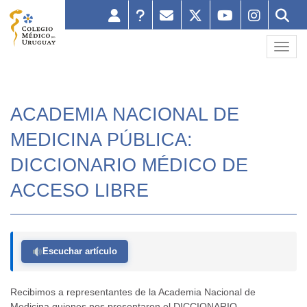
Toggl
ACADEMIA NACIONAL DE
MEDICINA PÚBLICA:
DICCIONARIO MÉDICO DE
ACCESO LIBRE
Escuchar artículo
Recibimos a representantes de la Academia Nacional de
Medicina quienes nos presentaron el DICCIONARIO