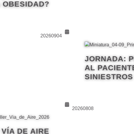
 OBESIDAD?
20260904
JORNADA: 
AL PACIENT
SINIESTROS 
20260808
VÍA DE AIRE