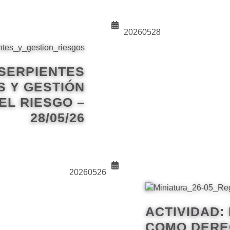
20260528
 SERPIENTES
 Y GESTIÓN
L RIESGO –
28/05/26
20260526
ACTIVIDAD:
COMO DEREC