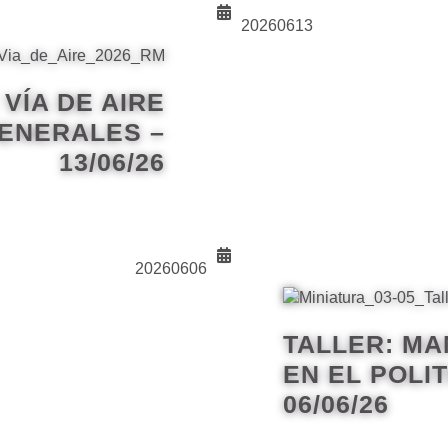
20260613
VÍA DE AIRE
ENERALES –
13/06/26
20260606
TALLER: MA
EN EL POLI
06/06/26