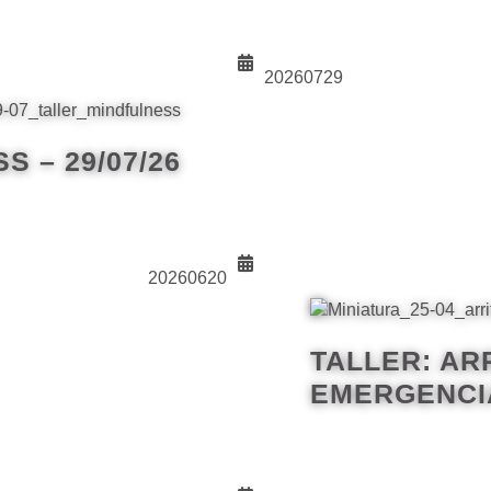
20260729
S – 29/07/26
20260620
TALLER: AR
EMERGENCIA