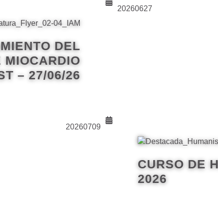
20260627
AMIENTO DEL
E MIOCARDIO
T – 27/06/26
20260709
CURSO DE 
2026