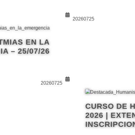
20260725
TMIAS EN LA
 – 25/07/26
20260725
CURSO DE 
2026 | EXTE
INSCRIPCIO