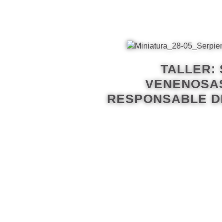
TALLER:
VENENOSAS
RESPONSABLE DE