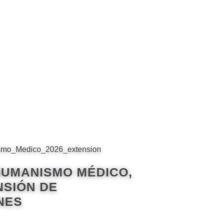
HUMANISMO MÉDICO,
NSIÓN DE
NES