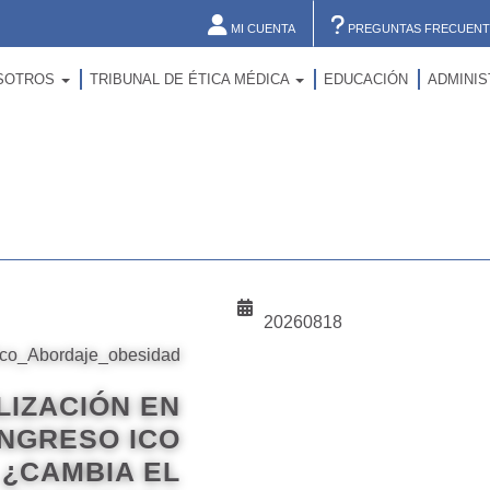
MI CUENTA
PREGUNTAS FRECUENT
SOTROS
TRIBUNAL DE ÉTICA MÉDICA
EDUCACIÓN
ADMINI
20260818
LIZACIÓN EN
ONGRESO ICO
: ¿CAMBIA EL